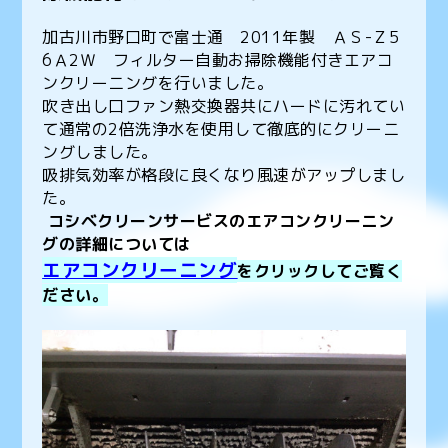
加古川市野口町で富士通 2011年製 ＡＳ-Ｚ5
6Ａ2Ｗ フィルター自動お掃除機能付きエアコ
ンクリーニングを行いました。
吹き出し口ファン熱交換器共にハードに汚れてい
て通常の2倍洗浄水を使用して徹底的にクリーニ
ングしました。
吸排気効率が格段に良くなり風速がアップしまし
た。
コシベクリーンサービスのエアコンクリーニン
グの詳細については
エアコンクリーニング
をクリックしてご覧く
ださい。