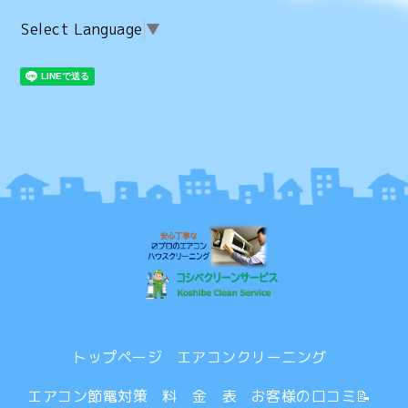
Select Language
▼
トップページ
エアコンクリーニング
エアコン節電対策
料 金 表
お客様の口コミ📝