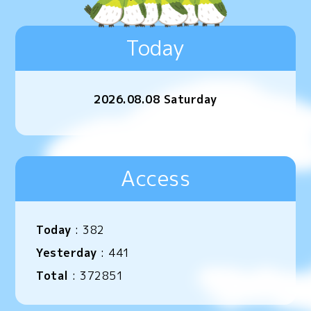
Today
2026.08.08 Saturday
Access
Today
:
382
Yesterday
:
441
Total
:
372851