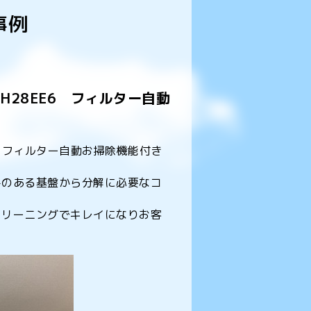
事例
H28EE6 フィルター自動
E6 フィルター自動お掃除機能付き
みのある基盤から分解に必要なコ
クリーニングでキレイになりお客