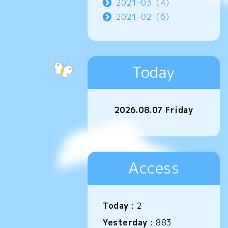
2021-03（4）
2021-02（6）
Today
2026.08.07 Friday
Access
Today
:
2
Yesterday
:
883