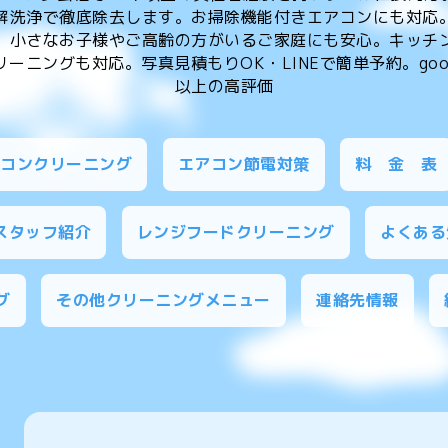
解洗浄で徹底除去します。お掃除機能付きエアコンにも対応
、小さなお子様やご高齢の方がいるご家庭にも安心。キッチ
ーニングも対応。写真見積もりOK・LINEで簡単予約。goog
以上の高評価
アコンクリーニング
エアコン節電対策
料 金 表
スタッフ紹介
レンジフードクリーニング
よくある
グ
その他クリーニングメニュー
連絡先情報