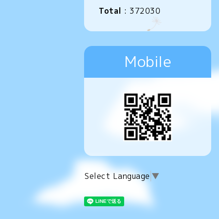
Total
:
372030
Mobile
Select Language
▼