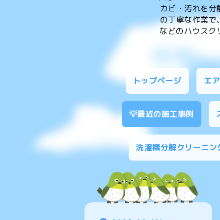
カビ・汚れを分
の丁寧な作業で
などのハウスクリ
トップページ
エ
💡最近の施工事例
洗濯機分解クリーニン