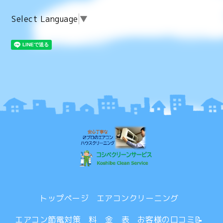
Select Language
▼
トップページ
エアコンクリーニング
エアコン節電対策
料 金 表
お客様の口コミ📝