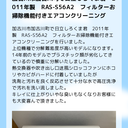
011年製 RAS-S56A2 フィルターお
掃除機能付きエアコンクリーニング
加古川市加古川町で日立しろくま君 2011年
製 RAS-S56A2 フィルターお掃除機能付きエ
アコンクリーニングを行いました。
上位機種で分解難易度が高いモデルになります。
14年前のモデルでプラスチック類が劣化してき
ているので慎重に分解いたしました。
熱交換器や吹き出し口送風シロッコファンにホコ
リやカビがハードに付着していましたが
洗剤と汚れを良く反応させて十分な水で高圧洗浄
で汚れを洗い流しました。
キレイに仕上がりいやな臭いもなくなりお客様に
も大変喜んで頂きました。