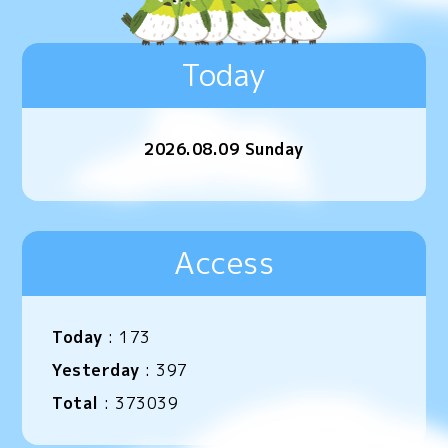
Today
2026.08.09 Sunday
Access
Today
:
173
Yesterday
:
397
Total
:
373039