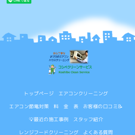
トップページ
エアコンクリーニング
エアコン節電対策
料 金 表
お客様の口コミ📝
💡最近の施工事例
スタッフ紹介
レンジフードクリーニング
よくある質問