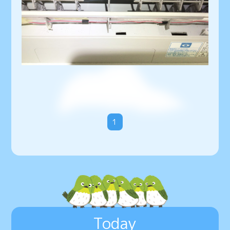
1
Today