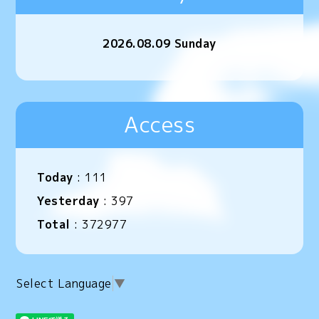
2026.08.09 Sunday
Access
Today
:
111
Yesterday
:
397
Total
:
372977
Select Language
▼