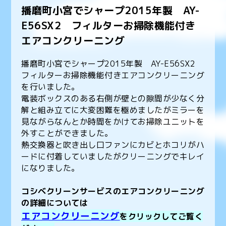
播磨町小宮でシャープ2015年製 AY-
E56SX2 フィルターお掃除機能付き
エアコンクリーニング
播磨町小宮でシャープ2015年製 AY-E56SX2
フィルターお掃除機能付きエアコンクリーニング
を行いました。
電装ボックスのある右側が壁との隙間が少なく分
解と組み立てに大変困難を極めましたがミラーを
見ながらなんとか時間をかけてお掃除ユニットを
外すことができました。
熱交換器と吹き出し口ファンにカビとホコリがハ
ードに付着していましたがクリーニングでキレイ
になりました。
コシベクリーンサービスのエアコンクリーニング
の詳細については
エアコンクリーニング
をクリックしてご覧く