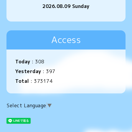
2026.08.09 Sunday
Access
Today
:
308
Yesterday
:
397
Total
:
373174
Select Language
▼