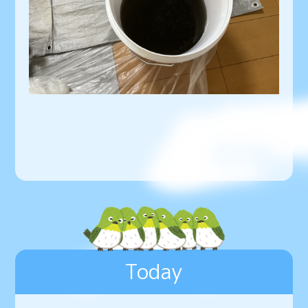
Today