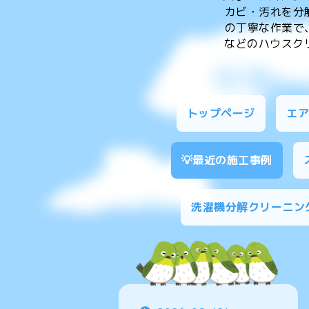
カビ・汚れを分
の丁寧な作業で
などのハウスクリ
トップページ
エ
💡最近の施工事例
洗濯機分解クリーニン