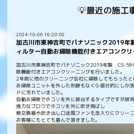
💡最近の施工
2024-10-06 16:20:00
加古川市東神吉町でパナソニック2019年製 
ィルター自動お掃除機能付きエアコンクリ
加古川市東神吉町でパナソニック2019年製 CS-56
除機能付きエアコンクリーニングを行いました。
2年前に他のクリーニング会社に掃除してもらったと
お掃除ユニットを外した形跡もなく💦部分的にしか
ドに汚れていました。
自動お掃除でホコリを外に排出するタイプですが排
強力なブロワでホコリを外に吹き飛ばし
熱交換器や吹き出し口送風ファンも念入りにクリー
お客様にもとても喜んで頂きました。