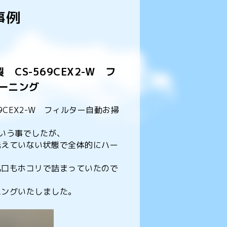
事例
CS-569CEX2-W フ
ーニング
9CEX2-W フィルター自動お掃
いう事でしたが、
洗えていない状態で全体的にハー
気口もホコリで詰まっていたので
ニングいたしました。