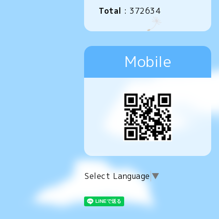
Total
:
372634
Mobile
Select Language
▼