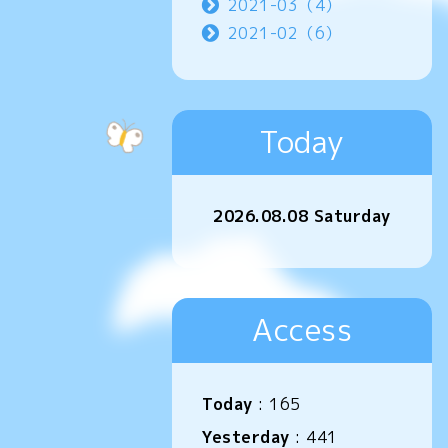
2021-03（4）
2021-02（6）
Today
2026.08.08 Saturday
Access
Today
:
165
Yesterday
:
441