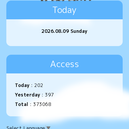
Today
2026.08.09 Sunday
Access
Today
:
202
Yesterday
:
397
Total
:
373068
Select Language
▼