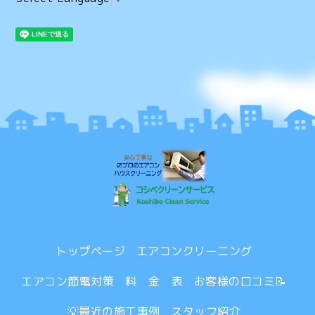
トップページ
エアコンクリーニング
エアコン節電対策
料 金 表
お客様の口コミ📝
💡最近の施工事例
スタッフ紹介