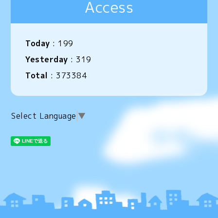
Access
Today
:
199
Yesterday
:
319
Total
:
373384
Select Language
▼