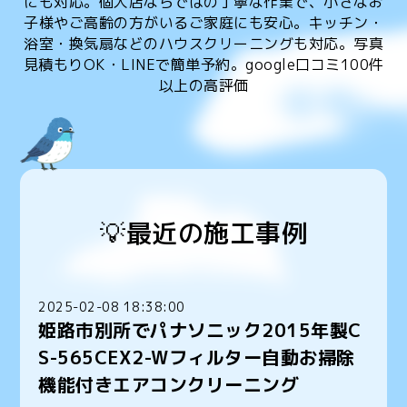
にも対応。個人店ならではの丁寧な作業で、小さなお
子様やご高齢の方がいるご家庭にも安心。キッチン・
浴室・換気扇などのハウスクリーニングも対応。写真
見積もりOK・LINEで簡単予約。google口コミ100件
以上の高評価
💡最近の施工事例
2025-02-08 18:38:00
姫路市別所でパナソニック2015年製C
S-565CEX2-Wフィルター自動お掃除
機能付きエアコンクリーニング