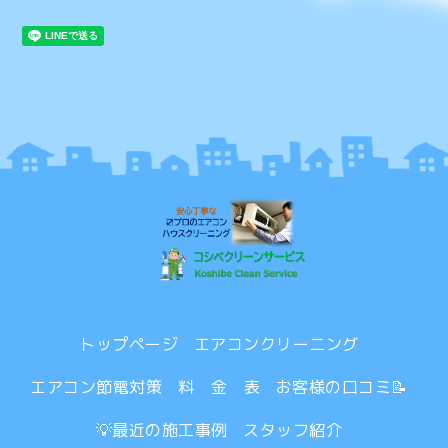
トップページ
エアコンクリーニング
エアコン節電対策
料 金 表
お客様の口コミ📝
💡最近の施工事例
スタッフ紹介