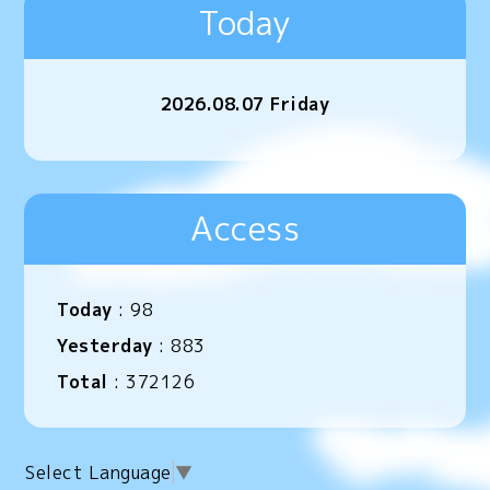
Today
2026.08.07 Friday
Access
Today
:
98
Yesterday
:
883
Total
:
372126
Select Language
▼