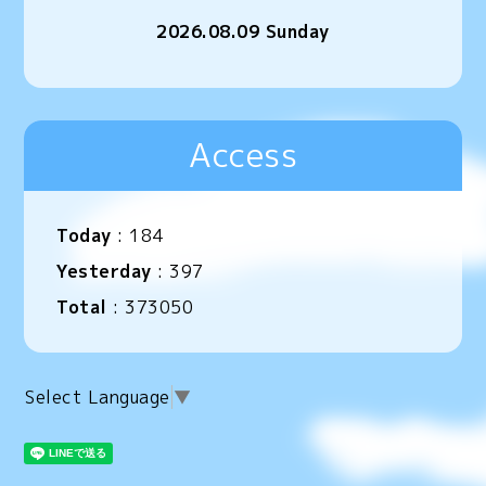
2026.08.09 Sunday
Access
Today
:
184
Yesterday
:
397
Total
:
373050
Select Language
▼