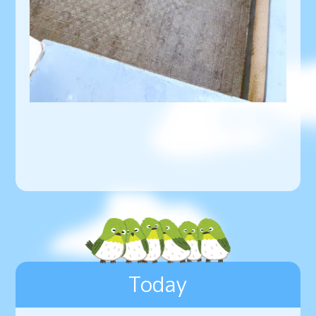
Today