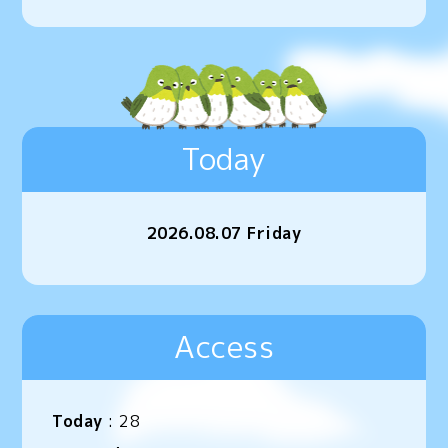
Today
2026.08.07 Friday
Access
Today
:
28