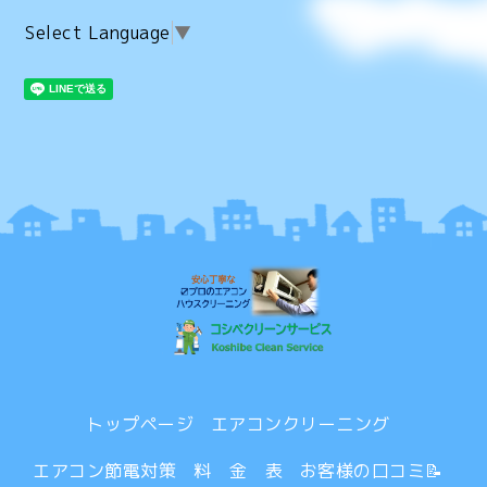
Select Language
▼
トップページ
エアコンクリーニング
エアコン節電対策
料 金 表
お客様の口コミ📝