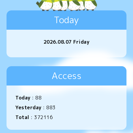
Today
2026.08.07 Friday
Access
Today
:
88
Yesterday
:
883
Total
:
372116