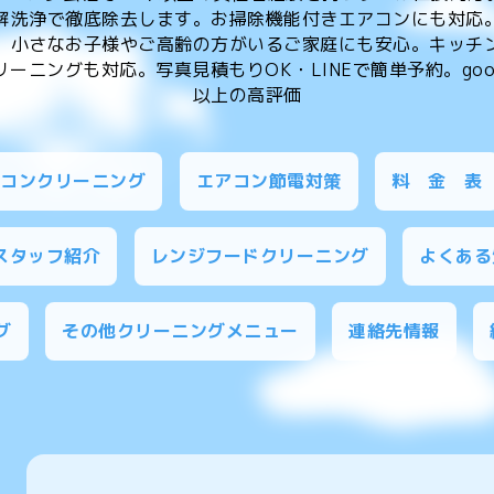
解洗浄で徹底除去します。お掃除機能付きエアコンにも対応
、小さなお子様やご高齢の方がいるご家庭にも安心。キッチ
ーニングも対応。写真見積もりOK・LINEで簡単予約。goog
以上の高評価
アコンクリーニング
エアコン節電対策
料 金 表
スタッフ紹介
レンジフードクリーニング
よくある
グ
その他クリーニングメニュー
連絡先情報