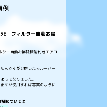
事例
25E フィルター自動お掃
フィルター自動お掃除機能付きエアコ
ったんですが分解したらルーバー
くようになりました。
いますが使用すれば写真のように
詳細については