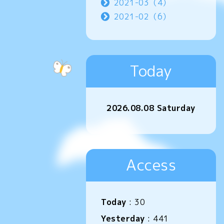
2021-03（4）
2021-02（6）
Today
2026.08.08 Saturday
Access
Today
:
30
Yesterday
:
441