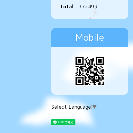
Total
:
372499
Mobile
Select Language
▼