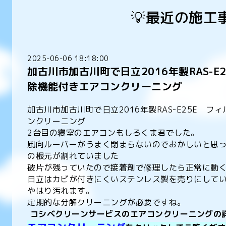
💡最近の施工
2025-06-06 18:18:00
加古川市加古川町で日立2016年製RAS-E
除機能付きエアコンクリーニング
加古川市加古川町で日立2016年製RAS-E25E 
ンクリーニング
2台目の寝室のエアコンもしろくま君でした。
風向ルーバーがうまく閉まらないのでおかしいと思
の根元が割れていました
破片が残っていたので接着剤で修理したら正常に動
日立はカビが付きにくいステンレス製を売りにして
やはり汚れます。
定期的な分解クリーニングが必要ですね。
コシベクリーンサービスのエアコンクリーニングの