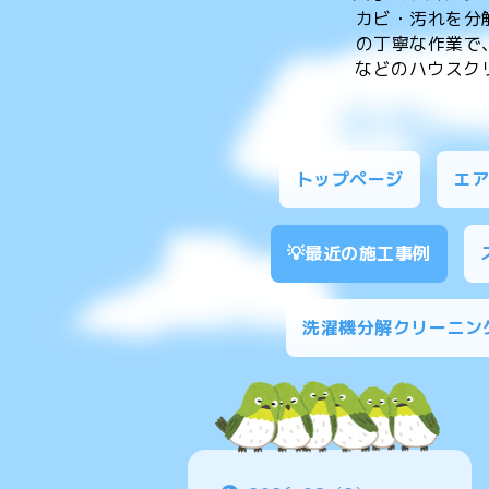
カビ・汚れを分
の丁寧な作業で
などのハウスクリ
トップページ
エ
💡最近の施工事例
洗濯機分解クリーニン