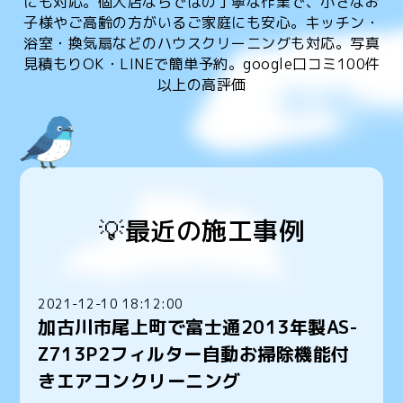
にも対応。個人店ならではの丁寧な作業で、小さなお
子様やご高齢の方がいるご家庭にも安心。キッチン・
浴室・換気扇などのハウスクリーニングも対応。写真
見積もりOK・LINEで簡単予約。google口コミ100件
以上の高評価
💡最近の施工事例
2021-12-10 18:12:00
加古川市尾上町で富士通2013年製AS-
Z713P2フィルター自動お掃除機能付
きエアコンクリーニング