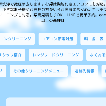
解洗浄で徹底除去します。お掃除機能付きエアコンにも対応
、小さなお子様やご高齢の方がいるご家庭にも安心。キッチ
ーニングも対応。写真見積もりOK・LINEで簡単予約。goog
以上の高評価
アコンクリーニング
エアコン節電対策
料 金 表
スタッフ紹介
レンジフードクリーニング
よくある
グ
その他クリーニングメニュー
連絡先情報