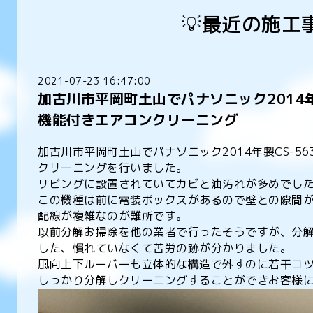
💡最近の施工
2021-07-23 16:47:00
加古川市平岡町土山でパナソニック2014年製
機能付きエアコンクリーニング
加古川市平岡町土山でパナソニック2014年製CS-56
クリーニングを行いました。
リビングに設置されていてカビと油汚れが多めでし
この機種は前に電装ボックスがあるので壁との隙間
配線が複雑なのが難所です。
以前分解お掃除を他の業者で行ったそうですが、分
した、慣れていなくて苦労の跡が分かりました。
風向上下ルーバーも立体的な構造で外すのに若干コ
しっかり分解しクリーニングすることができお客様