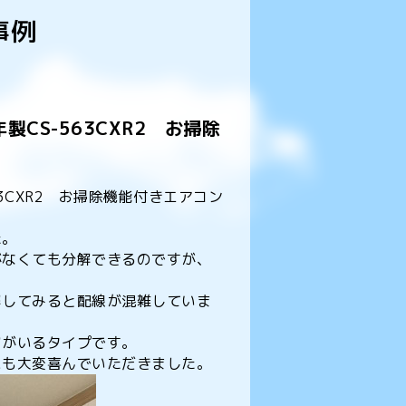
事例
CS-563CXR2 お掃除
3CXR2 お掃除機能付きエアコン
た。
がなくても分解できるのですが、
解してみると配線が混雑していま
ツがいるタイプです。
にも大変喜んでいただきました。