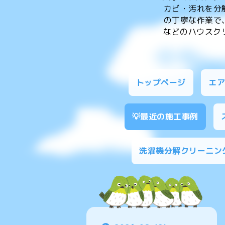
カビ・汚れを分
の丁寧な作業で
などのハウスクリ
トップページ
エ
💡最近の施工事例
洗濯機分解クリーニン