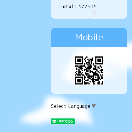
Total
:
372505
Mobile
Select Language
▼