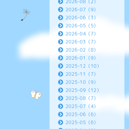
2026-08（2）
2026-07（9）
2026-06（3）
2026-05（5）
2026-04（7）
2026-03（7）
2026-02（8）
2026-01（9）
2025-12（10）
2025-11（7）
2025-10（9）
2025-09（12）
2025-08（7）
2025-07（4）
2025-06（6）
2025-05（6）