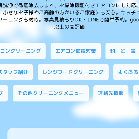
解洗浄で徹底除去します。お掃除機能付きエアコンにも対応
、小さなお子様やご高齢の方がいるご家庭にも安心。キッチ
ーニングも対応。写真見積もりOK・LINEで簡単予約。goog
以上の高評価
アコンクリーニング
エアコン節電対策
料 金 表
スタッフ紹介
レンジフードクリーニング
よくある
グ
その他クリーニングメニュー
連絡先情報