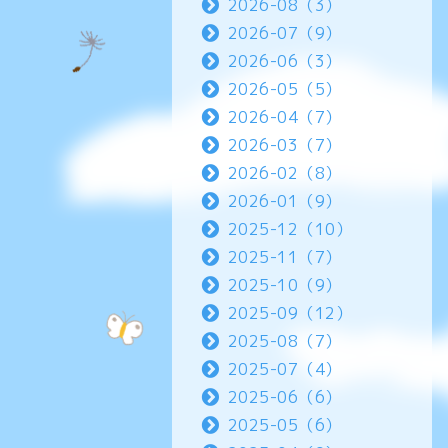
2026-08（3）
2026-07（9）
2026-06（3）
2026-05（5）
2026-04（7）
2026-03（7）
2026-02（8）
2026-01（9）
2025-12（10）
2025-11（7）
2025-10（9）
2025-09（12）
2025-08（7）
2025-07（4）
2025-06（6）
2025-05（6）