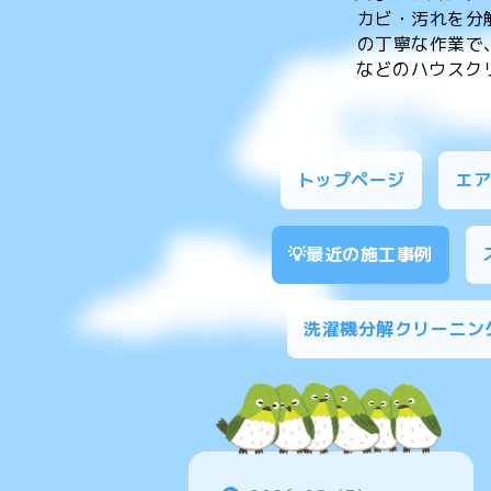
カビ・汚れを分
の丁寧な作業で
などのハウスクリ
トップページ
エ
💡最近の施工事例
洗濯機分解クリーニン