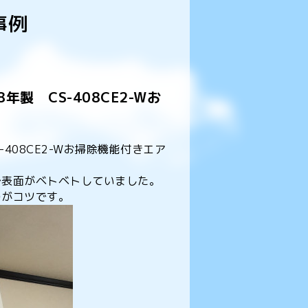
事例
製 CS-408CE2-Wお
408CE2-Wお掃除機能付きエア
で表面がベトベトしていました。
のがコツです。