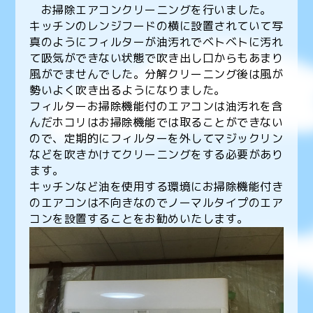
お掃除エアコンクリーニングを行いました。
キッチンのレンジフードの横に設置されていて写
真のようにフィルターが油汚れでベトベトに汚れ
て吸気ができない状態で吹き出し口からもあまり
風がでませんでした。分解クリーニング後は風が
勢いよく吹き出るようになりました。
フィルターお掃除機能付のエアコンは油汚れを含
んだホコリはお掃除機能では取ることができない
ので、定期的にフィルターを外してマジックリン
などを吹きかけてクリーニングをする必要があり
ます。
キッチンなど油を使用する環境にお掃除機能付き
のエアコンは不向きなのでノーマルタイプのエア
コンを設置することをお勧めいたします。