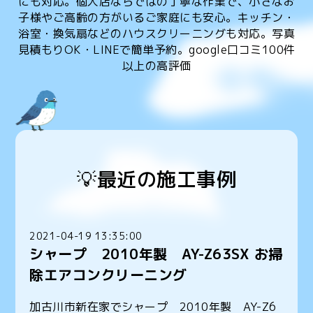
にも対応。個人店ならではの丁寧な作業で、小さなお
子様やご高齢の方がいるご家庭にも安心。キッチン・
浴室・換気扇などのハウスクリーニングも対応。写真
見積もりOK・LINEで簡単予約。google口コミ100件
以上の高評価
💡最近の施工事例
2021-04-19 13:35:00
シャープ 2010年製 AY-Z63SX お掃
除エアコンクリーニング
加古川市新在家でシャープ 2010年製 AY-Z6