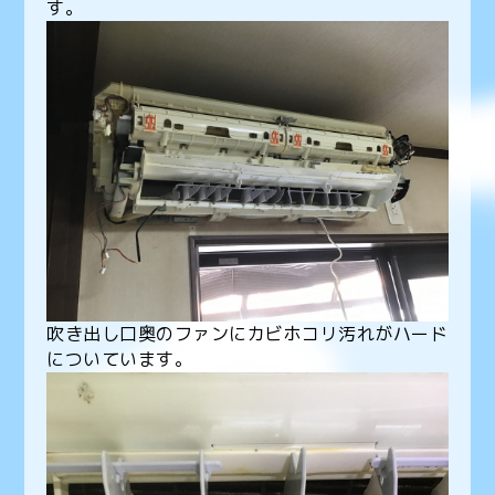
す。
吹き出し口奥のファンにカビホコリ汚れがハード
についています。