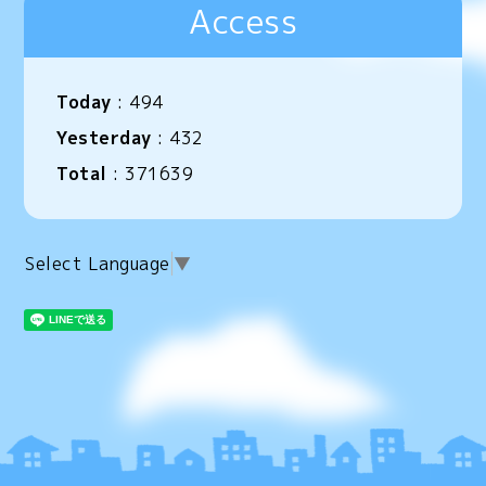
Access
Today
:
494
Yesterday
:
432
Total
:
371639
Select Language
▼