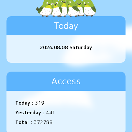
Today
2026.08.08 Saturday
Access
Today
:
319
Yesterday
:
441
Total
:
372788