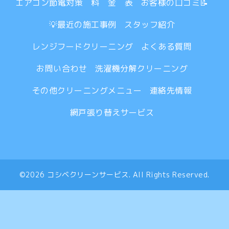
エアコン節電対策
料 金 表
お客様の口コミ📝
💡最近の施工事例
スタッフ紹介
レンジフードクリーニング
よくある質問
お問い合わせ
洗濯機分解クリーニング
その他クリーニングメニュー
連絡先情報
網戸張り替えサービス
©2026
コシベクリーンサービス
. All Rights Reserved.